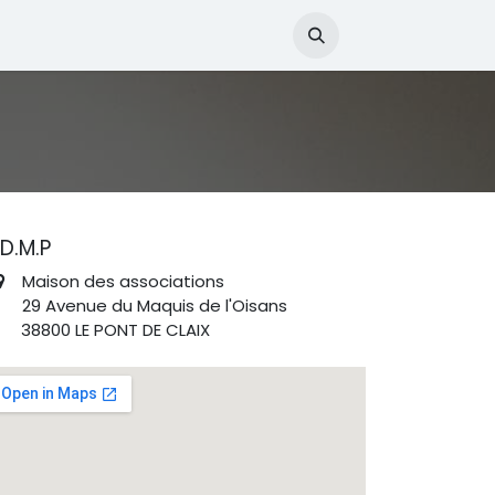
es Amis
D.M.P
Maison des associations
​ 29 Avenue du Maquis de l'Oisans
38800 LE PONT DE CLAIX