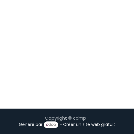
Copyright © cdmp
Généré par
- Créer un
site web gratuit